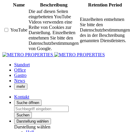
Name
Beschreibung
Retention Period
Die auf diesen Seiten
eingebetteten YouTube
Einzelheiten entnehmen
Videos verwenden eine
Sie bitte den
Reihe von Cookies zur
YouTube
Datenschutzbestimmungen
Darstellung. Einzelheiten
des in der Beschreibung
entnehmen Sie bitte den
genannten Dienstleisters.
Datenschutzbestimmungen
von Google.
Standort
Office
Gastro
News
mehr
Kontakt
Suche öffnen
Suchen
Darstellung wählen
Darstellung wählen