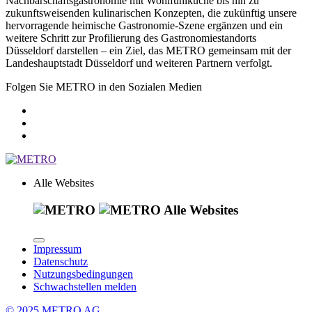
Nachbarschaftsgastronomie mit Wohlfühlküche bis hin zu
zukunftsweisenden kulinarischen Konzepten, die zukünftig unsere
hervorragende heimische Gastronomie-Szene ergänzen und ein
weitere Schritt zur Profilierung des Gastronomiestandorts
Düsseldorf darstellen – ein Ziel, das METRO gemeinsam mit der
Landeshauptstadt Düsseldorf und weiteren Partnern verfolgt.
Folgen Sie METRO in den Sozialen Medien
Alle Websites
Alle Websites
Impressum
Datenschutz
Nutzungsbedingungen
Schwachstellen melden
© 2025 METRO AG