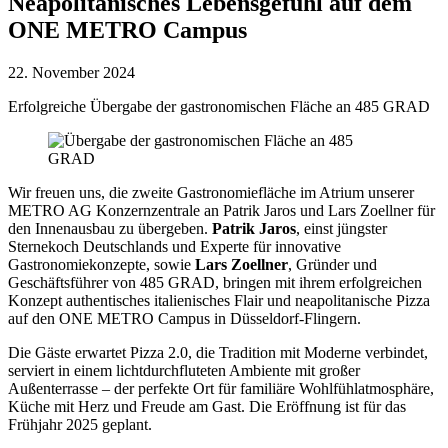
Neapolitanisches Lebensgefühl auf dem
ONE METRO Campus
22. November 2024
Erfolgreiche Übergabe der gastronomischen Fläche an 485 GRAD
Wir freuen uns, die zweite Gastronomiefläche im Atrium unserer
METRO AG Konzernzentrale an Patrik Jaros und Lars Zoellner für
den Innenausbau zu übergeben.
Patrik Jaros
, einst jüngster
Sternekoch Deutschlands und Experte für innovative
Gastronomiekonzepte, sowie
Lars Zoellner
, Gründer und
Geschäftsführer von 485 GRAD, bringen mit ihrem erfolgreichen
Konzept authentisches italienisches Flair und neapolitanische Pizza
auf den ONE METRO Campus in Düsseldorf-Flingern.
Die Gäste erwartet Pizza 2.0, die Tradition mit Moderne verbindet,
serviert in einem lichtdurchfluteten Ambiente mit großer
Außenterrasse – der perfekte Ort für familiäre Wohlfühlatmosphäre,
Küche mit Herz und Freude am Gast. Die Eröffnung ist für das
Frühjahr 2025 geplant.