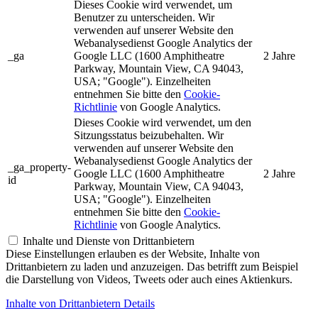
Dieses Cookie wird verwendet, um
Benutzer zu unterscheiden. Wir
verwenden auf unserer Website den
Webanalysedienst Google Analytics der
_ga
Google LLC (1600 Amphitheatre
2 Jahre
Parkway, Mountain View, CA 94043,
USA; "Google"). Einzelheiten
entnehmen Sie bitte den
Cookie-
Richtlinie
von Google Analytics.
Dieses Cookie wird verwendet, um den
Sitzungsstatus beizubehalten. Wir
verwenden auf unserer Website den
Webanalysedienst Google Analytics der
_ga_property-
Google LLC (1600 Amphitheatre
2 Jahre
id
Parkway, Mountain View, CA 94043,
USA; "Google"). Einzelheiten
entnehmen Sie bitte den
Cookie-
Richtlinie
von Google Analytics.
Inhalte und Dienste von Drittanbietern
Diese Einstellungen erlauben es der Website, Inhalte von
Drittanbietern zu laden und anzuzeigen. Das betrifft zum Beispiel
die Darstellung von Videos, Tweets oder auch eines Aktienkurs.
Inhalte von Drittanbietern Details