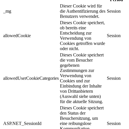
Dieser Cookie wird für
_mg
die Authentifizierung des
Session
Benutzers verwendet.
Dieses Cookie speichert,
ob bereits eine
Entscheidung zur
allowedCookie
Session
Verwendung von
Cookies getroffen wurde
oder nicht.
Dieses Cookie speichert
die vom Besucher
gegebenen
Zustimmungen zur
Verwendung von
allowedUserCookieCategories
Session
Cookies und zur
Einbindung der Inhalte
von Drittanbietern
(Auswahl siehe unten)
für die aktuelle Sitzung.
Dieses Cookie speichert
den Status der
Besuchersitzung, um
ASP.NET_SessionId
eine reibungslose
Session
Kommunikation