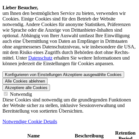
Lieber Besucher,
um Ihnen den best­möglichen Service zu bieten, verwenden wir
Cookies. Einige Cookies sind für den Betrieb der Website
notwendig. Andere Cookies für anonyme Statistiken, Präferenzen
wie Sprache oder die Anzeige von Dritt­anbieter-Inhalten sind
optional. Abhängig von Ihrer Auswahl umfasst Ihre Einwilligung
auch eine Übermittlung von Daten an Empfänger in Drittstaaten
ohne angemessenes Daten­schutz­niveau, wie insbesondere die USA,
mit dem Risiko eines Zugriffs durch Behörden dort ohne Rechts­
mittel. Unter
Datenschutz
erhalten Sie weitere Informationen und
können jederzeit die Einstellungen für Cookies anpassen.
Konfigurieren von Einstellungen
Akzeptiere ausgewählte Cookies
Alle Cookies ablehnen
Akzeptiere alle Cookies
Notwendig
Diese Cookies sind notwendig um die grundlegenden Funktionen
der Website sicher zu stellen, inklusive Sessionverwaltung und
Bereitstellung von sortierten Übersichten.
Notwendige Cookie Details
Retention
Name
Beschreibung
Period