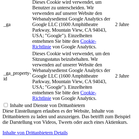
Dieses Cookie wird verwendet, um
Benutzer zu unterscheiden. Wir
verwenden auf unserer Website den
Webanalysedienst Google Analytics der
_ga
Google LLC (1600 Amphitheatre
2 Jahre
Parkway, Mountain View, CA 94043,
USA; "Google"). Einzelheiten
entnehmen Sie bitte den
Cookie-
Richtlinie
von Google Analytics.
Dieses Cookie wird verwendet, um den
Sitzungsstatus beizubehalten. Wir
verwenden auf unserer Website den
Webanalysedienst Google Analytics der
_ga_property-
Google LLC (1600 Amphitheatre
2 Jahre
id
Parkway, Mountain View, CA 94043,
USA; "Google"). Einzelheiten
entnehmen Sie bitte den
Cookie-
Richtlinie
von Google Analytics.
Inhalte und Dienste von Drittanbietern
Diese Einstellungen erlauben es der Website, Inhalte von
Drittanbietern zu laden und anzuzeigen. Das betrifft zum Beispiel
die Darstellung von Videos, Tweets oder auch eines Aktienkurs.
Inhalte von Drittanbietern Details