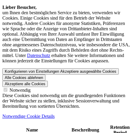
Lieber Besucher,
um Ihnen den best­möglichen Service zu bieten, verwenden wir
Cookies. Einige Cookies sind für den Betrieb der Website
notwendig. Andere Cookies für anonyme Statistiken, Präferenzen
wie Sprache oder die Anzeige von Dritt­anbieter-Inhalten sind
optional. Abhängig von Ihrer Auswahl umfasst Ihre Einwilligung
auch eine Übermittlung von Daten an Empfänger in Drittstaaten
ohne angemessenes Daten­schutz­niveau, wie insbesondere die USA,
mit dem Risiko eines Zugriffs durch Behörden dort ohne Rechts­
mittel. Unter
Datenschutz
erhalten Sie weitere Informationen und
können jederzeit die Einstellungen für Cookies anpassen.
Konfigurieren von Einstellungen
Akzeptiere ausgewählte Cookies
Alle Cookies ablehnen
Akzeptiere alle Cookies
Notwendig
Diese Cookies sind notwendig um die grundlegenden Funktionen
der Website sicher zu stellen, inklusive Sessionverwaltung und
Bereitstellung von sortierten Übersichten.
Notwendige Cookie Details
Retention
Name
Beschreibung
Period