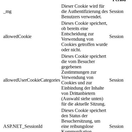
Dieser Cookie wird für
_mg
die Authentifizierung des
Session
Benutzers verwendet.
Dieses Cookie speichert,
ob bereits eine
Entscheidung zur
allowedCookie
Session
Verwendung von
Cookies getroffen wurde
oder nicht.
Dieses Cookie speichert
die vom Besucher
gegebenen
Zustimmungen zur
Verwendung von
allowedUserCookieCategories
Session
Cookies und zur
Einbindung der Inhalte
von Drittanbietern
(Auswahl siehe unten)
für die aktuelle Sitzung.
Dieses Cookie speichert
den Status der
Besuchersitzung, um
ASP.NET_SessionId
eine reibungslose
Session
Kommunikation