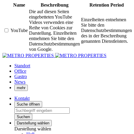
Name
Beschreibung
Retention Period
Die auf diesen Seiten
eingebetteten YouTube
Einzelheiten entnehmen
Videos verwenden eine
Sie bitte den
Reihe von Cookies zur
YouTube
Datenschutzbestimmungen
Darstellung. Einzelheiten
des in der Beschreibung
entnehmen Sie bitte den
genannten Dienstleisters.
Datenschutzbestimmungen
von Google.
Standort
Office
Gastro
News
mehr
Kontakt
Suche öffnen
Suchen
Darstellung wählen
Darstellung wählen