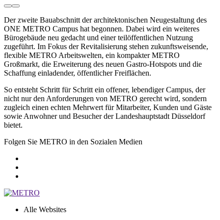
Der zweite Bauabschnitt der architek­tonischen Neugestaltung des
ONE METRO
Campus hat begonnen. Dabei wird ein weiteres
Bürogebäude neu gedacht und einer teilöffentlichen Nutzung
zugeführt. Im Fokus der Revitalisierung stehen zukunfts­weisende,
flexible METRO Arbeitswelten, ein kompakter METRO
Großmarkt, die Erweiterung des neuen Gastro-Hotspots und die
Schaffung einladender, öffentlicher Freiflächen.
So entsteht Schritt für Schritt ein offener, lebendiger Campus, der
nicht nur den Anforderungen von METRO gerecht wird, sondern
zugleich einen echten Mehrwert für Mitarbeiter, Kunden und Gäste
sowie Anwohner und Besucher der Landes­hauptstadt Düsseldorf
bietet.
Folgen Sie METRO in den Sozialen Medien
Alle Websites