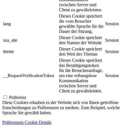
zwischen Server und
Client zu gewährleisten.
Dieses Cookie speichert
die vom Besucher
lang
Session
gewählte Sprache für die
Dauer der Sitzung.
Dieser Cookie speichert
sxa_site
Session
den Namen der Website
Dieser Cookie speichert
theme
Session
den Wert des Themas
Dieses Cookie speichert
das Bestätigungstoken
für die Besucheranfrage,
__RequestVerificationToken
um eine reibungslose
Session
Kommunikation
zwischen Server und
Client zu gewährleisten.
Präferenz
Diese Cookies erlauben es der Website sich von Ihnen getroffene
Entscheidungen zu Präferenzen zu merken. Zum Beispiel, welche
Sprache Sie gewählt haben.
Präferenzen Cookie Details