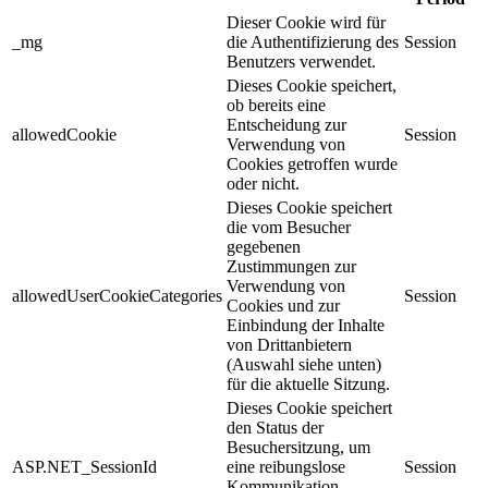
Dieser Cookie wird für
_mg
die Authentifizierung des
Session
Benutzers verwendet.
Dieses Cookie speichert,
ob bereits eine
Entscheidung zur
allowedCookie
Session
Verwendung von
Cookies getroffen wurde
oder nicht.
Dieses Cookie speichert
die vom Besucher
gegebenen
Zustimmungen zur
Verwendung von
allowedUserCookieCategories
Session
Cookies und zur
Einbindung der Inhalte
von Drittanbietern
(Auswahl siehe unten)
für die aktuelle Sitzung.
Dieses Cookie speichert
den Status der
Besuchersitzung, um
ASP.NET_SessionId
eine reibungslose
Session
Kommunikation