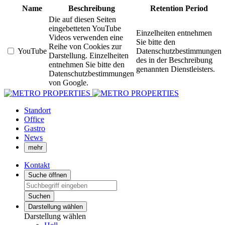
Name
Beschreibung
Retention Period
Die auf diesen Seiten
eingebetteten YouTube
Einzelheiten entnehmen
Videos verwenden eine
Sie bitte den
Reihe von Cookies zur
YouTube
Datenschutzbestimmungen
Darstellung. Einzelheiten
des in der Beschreibung
entnehmen Sie bitte den
genannten Dienstleisters.
Datenschutzbestimmungen
von Google.
Standort
Office
Gastro
News
mehr
Kontakt
Suche öffnen
Suchen
Darstellung wählen
Darstellung wählen