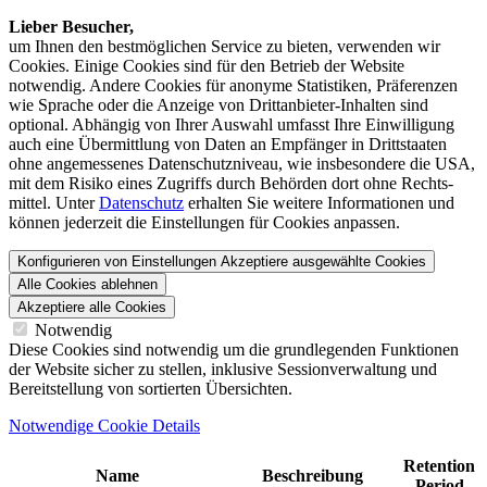
Lieber Besucher,
um Ihnen den best­möglichen Service zu bieten, verwenden wir
Cookies. Einige Cookies sind für den Betrieb der Website
notwendig. Andere Cookies für anonyme Statistiken, Präferenzen
wie Sprache oder die Anzeige von Dritt­anbieter-Inhalten sind
optional. Abhängig von Ihrer Auswahl umfasst Ihre Einwilligung
auch eine Übermittlung von Daten an Empfänger in Drittstaaten
ohne angemessenes Daten­schutz­niveau, wie insbesondere die USA,
mit dem Risiko eines Zugriffs durch Behörden dort ohne Rechts­
mittel. Unter
Datenschutz
erhalten Sie weitere Informationen und
können jederzeit die Einstellungen für Cookies anpassen.
Konfigurieren von Einstellungen
Akzeptiere ausgewählte Cookies
Alle Cookies ablehnen
Akzeptiere alle Cookies
Notwendig
Diese Cookies sind notwendig um die grundlegenden Funktionen
der Website sicher zu stellen, inklusive Sessionverwaltung und
Bereitstellung von sortierten Übersichten.
Notwendige Cookie Details
Retention
Name
Beschreibung
Period