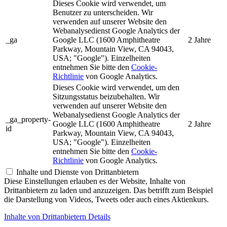
Dieses Cookie wird verwendet, um
Benutzer zu unterscheiden. Wir
verwenden auf unserer Website den
Webanalysedienst Google Analytics der
_ga
Google LLC (1600 Amphitheatre
2 Jahre
Parkway, Mountain View, CA 94043,
USA; "Google"). Einzelheiten
entnehmen Sie bitte den
Cookie-
Richtlinie
von Google Analytics.
Dieses Cookie wird verwendet, um den
Sitzungsstatus beizubehalten. Wir
verwenden auf unserer Website den
Webanalysedienst Google Analytics der
_ga_property-
Google LLC (1600 Amphitheatre
2 Jahre
id
Parkway, Mountain View, CA 94043,
USA; "Google"). Einzelheiten
entnehmen Sie bitte den
Cookie-
Richtlinie
von Google Analytics.
Inhalte und Dienste von Drittanbietern
Diese Einstellungen erlauben es der Website, Inhalte von
Drittanbietern zu laden und anzuzeigen. Das betrifft zum Beispiel
die Darstellung von Videos, Tweets oder auch eines Aktienkurs.
Inhalte von Drittanbietern Details