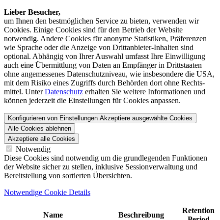
Lieber Besucher,
um Ihnen den best­möglichen Service zu bieten, verwenden wir
Cookies. Einige Cookies sind für den Betrieb der Website
notwendig. Andere Cookies für anonyme Statistiken, Präferenzen
wie Sprache oder die Anzeige von Dritt­anbieter-Inhalten sind
optional. Abhängig von Ihrer Auswahl umfasst Ihre Einwilligung
auch eine Übermittlung von Daten an Empfänger in Drittstaaten
ohne angemessenes Daten­schutz­niveau, wie insbesondere die USA,
mit dem Risiko eines Zugriffs durch Behörden dort ohne Rechts­
mittel. Unter
Datenschutz
erhalten Sie weitere Informationen und
können jederzeit die Einstellungen für Cookies anpassen.
Konfigurieren von Einstellungen
Akzeptiere ausgewählte Cookies
Alle Cookies ablehnen
Akzeptiere alle Cookies
Notwendig
Diese Cookies sind notwendig um die grundlegenden Funktionen
der Website sicher zu stellen, inklusive Sessionverwaltung und
Bereitstellung von sortierten Übersichten.
Notwendige Cookie Details
Retention
Name
Beschreibung
Period