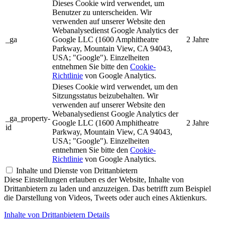
Dieses Cookie wird verwendet, um
Benutzer zu unterscheiden. Wir
verwenden auf unserer Website den
Webanalysedienst Google Analytics der
_ga
Google LLC (1600 Amphitheatre
2 Jahre
Parkway, Mountain View, CA 94043,
USA; "Google"). Einzelheiten
entnehmen Sie bitte den
Cookie-
Richtlinie
von Google Analytics.
Dieses Cookie wird verwendet, um den
Sitzungsstatus beizubehalten. Wir
verwenden auf unserer Website den
Webanalysedienst Google Analytics der
_ga_property-
Google LLC (1600 Amphitheatre
2 Jahre
id
Parkway, Mountain View, CA 94043,
USA; "Google"). Einzelheiten
entnehmen Sie bitte den
Cookie-
Richtlinie
von Google Analytics.
Inhalte und Dienste von Drittanbietern
Diese Einstellungen erlauben es der Website, Inhalte von
Drittanbietern zu laden und anzuzeigen. Das betrifft zum Beispiel
die Darstellung von Videos, Tweets oder auch eines Aktienkurs.
Inhalte von Drittanbietern Details