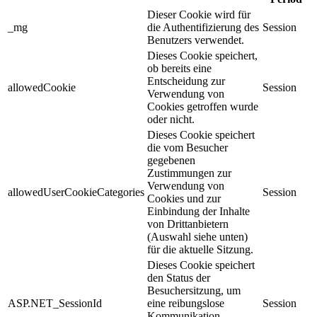
Dieser Cookie wird für
_mg
die Authentifizierung des
Session
Benutzers verwendet.
Dieses Cookie speichert,
ob bereits eine
Entscheidung zur
allowedCookie
Session
Verwendung von
Cookies getroffen wurde
oder nicht.
Dieses Cookie speichert
die vom Besucher
gegebenen
Zustimmungen zur
Verwendung von
allowedUserCookieCategories
Session
Cookies und zur
Einbindung der Inhalte
von Drittanbietern
(Auswahl siehe unten)
für die aktuelle Sitzung.
Dieses Cookie speichert
den Status der
Besuchersitzung, um
ASP.NET_SessionId
eine reibungslose
Session
Kommunikation