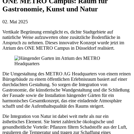
ONE METRO Campus: Raum für
Gastronomie, Kunst und Natur
02. Mai 2025
Vertikale Begrünung ermöglicht es, dichte Stadtgebiete auf
natürliche Weise aufzuwerten ohne zusätzliche Bodenfläche in
Anspruch zu nehmen. Dieses innovative Konzept wurde jetzt im
Atrium des ONE METRO Campus in Düsseldorf realisiert.
Die Umgestaltung des
METRO AG
Headquarters von einem reinen
Bürogebäude zu einem öffentlichen Erlebnisraum basiert auf einer
durchdachten Gestaltung. So sorgen die Integration von
Gastronomie, die künstlerische Wandgestaltung und die Schließung
der Fassade sowie die Installation hängender Gärten für ein
harmonisches Gesamtkonzept, das eine einladende Atmosphäre
schafft und die Aufenthaltsqualität des Raums steigert.
Die Integration von Natur ist dabei weit mehr als nur ein
ästhetisches Element. Sie bietet zahlreiche ökologische und
gesundheitliche Vorteile: Pflanzen filtern Schadstoffe aus der Luft,
regulieren die Temperatur und tragen zur Schaffung eines