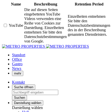
Name
Beschreibung
Retention Period
Die auf diesen Seiten
eingebetteten YouTube
Einzelheiten entnehmen
Videos verwenden eine
Sie bitte den
Reihe von Cookies zur
YouTube
Datenschutzbestimmungen
Darstellung. Einzelheiten
des in der Beschreibung
entnehmen Sie bitte den
genannten Dienstleisters.
Datenschutzbestimmungen
von Google.
Standort
Office
Gastro
News
mehr
Kontakt
Suche öffnen
Suchen
Darstellung wählen
Darstellung wählen