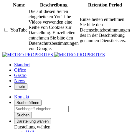
Name
Beschreibung
Retention Period
Die auf diesen Seiten
eingebetteten YouTube
Einzelheiten entnehmen
Videos verwenden eine
Sie bitte den
Reihe von Cookies zur
YouTube
Datenschutzbestimmungen
Darstellung. Einzelheiten
des in der Beschreibung
entnehmen Sie bitte den
genannten Dienstleisters.
Datenschutzbestimmungen
von Google.
Standort
Office
Gastro
News
mehr
Kontakt
Suche öffnen
Suchen
Darstellung wählen
Darstellung wählen