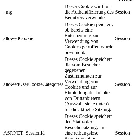
Dieser Cookie wird für
_mg
die Authentifizierung des
Session
Benutzers verwendet.
Dieses Cookie speichert,
ob bereits eine
Entscheidung zur
allowedCookie
Session
Verwendung von
Cookies getroffen wurde
oder nicht.
Dieses Cookie speichert
die vom Besucher
gegebenen
Zustimmungen zur
Verwendung von
allowedUserCookieCategories
Session
Cookies und zur
Einbindung der Inhalte
von Drittanbietern
(Auswahl siehe unten)
für die aktuelle Sitzung.
Dieses Cookie speichert
den Status der
Besuchersitzung, um
ASP.NET_SessionId
eine reibungslose
Session
Kommunikation