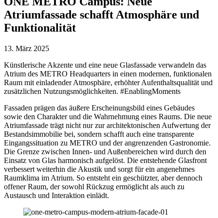
ONE METRO Campus: Neue
Atriumfassade schafft Atmosphäre und
Funktionalität
13. März 2025
Künstlerische Akzente und eine neue Glasfassade verwandeln das
Atrium des METRO Headquarters in einen modernen, funktionalen
Raum mit einladender Atmosphäre, erhöhter Aufenthaltsqualität und
zusätzlichen Nutzungsmöglichkeiten. #EnablingMoments
Fassaden prägen das äußere Erscheinungsbild eines Gebäudes
sowie den Charakter und die Wahrnehmung eines Raums. Die neue
Atriumfassade trägt nicht nur zur architektonischen Aufwertung der
Bestandsimmobilie bei, sondern schafft auch eine transparente
Eingangssituation zu METRO und der angrenzenden Gastronomie.
Die Grenze zwischen Innen- und Außenbereichen wird durch den
Einsatz von Glas harmonisch aufgelöst. Die entstehende Glasfront
verbessert weiterhin die Akustik und sorgt für ein angenehmes
Raumklima im Atrium. So entsteht ein geschützter, aber dennoch
offener Raum, der sowohl Rückzug ermöglicht als auch zu
Austausch und Interaktion einlädt.