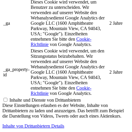
Dieses Cookie wird verwendet, um
Benutzer zu unterscheiden. Wir
verwenden auf unserer Website den
Webanalysedienst Google Analytics der
_ga
Google LLC (1600 Amphitheatre
2 Jahre
Parkway, Mountain View, CA 94043,
USA; "Google"). Einzelheiten
entnehmen Sie bitte den
Cookie-
Richtlinie
von Google Analytics.
Dieses Cookie wird verwendet, um den
Sitzungsstatus beizubehalten. Wir
verwenden auf unserer Website den
Webanalysedienst Google Analytics der
_ga_property-
Google LLC (1600 Amphitheatre
2 Jahre
id
Parkway, Mountain View, CA 94043,
USA; "Google"). Einzelheiten
entnehmen Sie bitte den
Cookie-
Richtlinie
von Google Analytics.
Inhalte und Dienste von Drittanbietern
Diese Einstellungen erlauben es der Website, Inhalte von
Drittanbietern zu laden und anzuzeigen. Das betrifft zum Beispiel
die Darstellung von Videos, Tweets oder auch eines Aktienkurs.
Inhalte von Drittanbietern Details