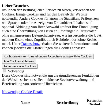
Lieber Besucher,
um Ihnen den best­möglichen Service zu bieten, verwenden wir
Cookies. Einige Cookies sind für den Betrieb der Website
notwendig. Andere Cookies für anonyme Statistiken, Präferenzen
wie Sprache oder die Anzeige von Dritt­anbieter-Inhalten sind
optional. Abhängig von Ihrer Auswahl umfasst Ihre Einwilligung
auch eine Übermittlung von Daten an Empfänger in Drittstaaten
ohne angemessenes Daten­schutz­niveau, wie insbesondere die USA,
mit dem Risiko eines Zugriffs durch Behörden dort ohne Rechts­
mittel. Unter
Datenschutz
erhalten Sie weitere Informationen und
können jederzeit die Einstellungen für Cookies anpassen.
Konfigurieren von Einstellungen
Akzeptiere ausgewählte Cookies
Alle Cookies ablehnen
Akzeptiere alle Cookies
Notwendig
Diese Cookies sind notwendig um die grundlegenden Funktionen
der Website sicher zu stellen, inklusive Sessionverwaltung und
Bereitstellung von sortierten Übersichten.
Notwendige Cookie Details
Retention
Name
Beschreibung
Period