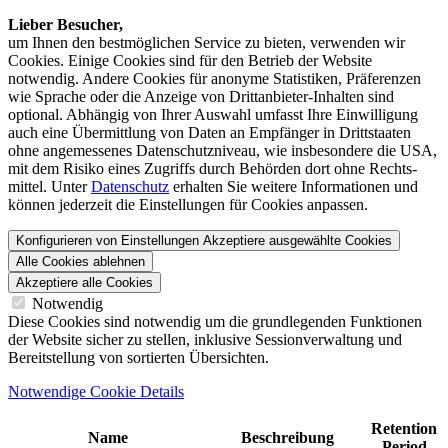
Lieber Besucher,
um Ihnen den best­möglichen Service zu bieten, verwenden wir
Cookies. Einige Cookies sind für den Betrieb der Website
notwendig. Andere Cookies für anonyme Statistiken, Präferenzen
wie Sprache oder die Anzeige von Dritt­anbieter-Inhalten sind
optional. Abhängig von Ihrer Auswahl umfasst Ihre Einwilligung
auch eine Übermittlung von Daten an Empfänger in Drittstaaten
ohne angemessenes Daten­schutz­niveau, wie insbesondere die USA,
mit dem Risiko eines Zugriffs durch Behörden dort ohne Rechts­
mittel. Unter
Datenschutz
erhalten Sie weitere Informationen und
können jederzeit die Einstellungen für Cookies anpassen.
Konfigurieren von Einstellungen
Akzeptiere ausgewählte Cookies
Alle Cookies ablehnen
Akzeptiere alle Cookies
Notwendig
Diese Cookies sind notwendig um die grundlegenden Funktionen
der Website sicher zu stellen, inklusive Sessionverwaltung und
Bereitstellung von sortierten Übersichten.
Notwendige Cookie Details
Retention
Name
Beschreibung
Period