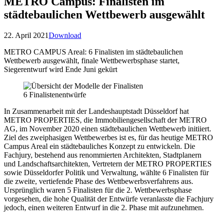
METRO Campus: Finalisten im
städtebaulichen Wettbewerb ausgewählt
22. April 2021
Download
METRO CAMPUS Areal: 6 Finalisten im städtebaulichen
Wettbewerb ausgewählt, finale Wettbewerbsphase startet,
Siegerentwurf wird Ende Juni gekürt
6 Finalistenentwürfe
In Zusammenarbeit mit der Landeshauptstadt Düsseldorf hat
METRO PROPERTIES, die Immobiliengesellschaft der METRO
AG, im November 2020 einen städtebaulichen Wettbewerb initiiert.
Ziel des zweiphasigen Wettbewerbes ist es, für das heutige METRO
Campus Areal ein städtebauliches Konzept zu entwickeln. Die
Fachjury, bestehend aus renommierten Architekten, Stadtplanern
und Landschaftsarchitekten, Vertretern der METRO PROPERTIES
sowie Düsseldorfer Politik und Verwaltung, wählte 6 Finalisten für
die zweite, vertiefende Phase des Wettbewerbsverfahrens aus.
Ursprünglich waren 5 Finalisten für die 2. Wettbewerbsphase
vorgesehen, die hohe Qualität der Entwürfe veranlasste die Fachjury
jedoch, einen weiteren Entwurf in die 2. Phase mit aufzunehmen.