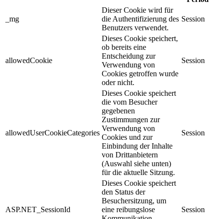
Dieser Cookie wird für
_mg
die Authentifizierung des
Session
Benutzers verwendet.
Dieses Cookie speichert,
ob bereits eine
Entscheidung zur
allowedCookie
Session
Verwendung von
Cookies getroffen wurde
oder nicht.
Dieses Cookie speichert
die vom Besucher
gegebenen
Zustimmungen zur
Verwendung von
allowedUserCookieCategories
Session
Cookies und zur
Einbindung der Inhalte
von Drittanbietern
(Auswahl siehe unten)
für die aktuelle Sitzung.
Dieses Cookie speichert
den Status der
Besuchersitzung, um
ASP.NET_SessionId
eine reibungslose
Session
Kommunikation