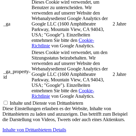
Dieses Cookie wird verwendet, um
Benutzer zu unterscheiden. Wir
verwenden auf unserer Website den
Webanalysedienst Google Analytics der
_ga
Google LLC (1600 Amphitheatre
2 Jahre
Parkway, Mountain View, CA 94043,
USA; "Google"). Einzelheiten
entnehmen Sie bitte den
Cookie-
Richtlinie
von Google Analytics.
Dieses Cookie wird verwendet, um den
Sitzungsstatus beizubehalten. Wir
verwenden auf unserer Website den
Webanalysedienst Google Analytics der
_ga_property-
Google LLC (1600 Amphitheatre
2 Jahre
id
Parkway, Mountain View, CA 94043,
USA; "Google"). Einzelheiten
entnehmen Sie bitte den
Cookie-
Richtlinie
von Google Analytics.
Inhalte und Dienste von Drittanbietern
Diese Einstellungen erlauben es der Website, Inhalte von
Drittanbietern zu laden und anzuzeigen. Das betrifft zum Beispiel
die Darstellung von Videos, Tweets oder auch eines Aktienkurs.
Inhalte von Drittanbietern Details