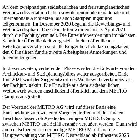
An dem zweiphasigen städtebaulichen und freiraumplanerischen
Wettbewerbsverfahren haben sowohl renommierte nationale und
internationale Architekten- als auch Stadtplanungsbüros
teilgenommen. Im Dezember 2020 begann die Bewerbungs- und
Wettbewerbsphase. Die 6 Finalisten wurden am 13.April 2021
durch die Fachjury ermittelt. Die Entwürfe werden nun im nächsten
Schritt der Öffentlichkeit vorgestellt. In dem öffentlichen
Beteiligungsverfahren sind alle Bürger herzlich dazu eingeladen,
den 6 Finalisten für die zweite Arbeitsphase Anmerkungen und
Ideen mitzugeben.
In dieser zweiten, vertiefenden Phase werden die Entwürfe von den
Architektur- und Stadtplanungsbüros weiter ausgearbeitet. Ende
Juni 2021 wird der Siegerentwurf des Wettbewerbsverfahrens von
der Fachjury gekürt. Die Entwürfe aus dem städtebaulichen
Wettbewerb werden anschließend öffent-lich auf dem METRO
Campus ausgestellt.
Der Vorstand der METRO AG wird auf dieser Basis eine
Entscheidung zum weiteren Vorgehen treffen und den finalen
Beschluss fassen, ob Areale des heutigen METRO Campus
zwischen METRO und Schlüterstraße veräußert werden. Dann wird
auch entschieden, ob der heutige METRO Markt und die
Hauptverwaltung von METRO Deutschland ab frühestens 2026